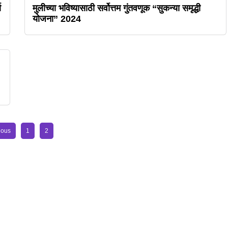
ण
मुलीच्या भविष्यासाठी सर्वोत्तम गुंतवणूक “सुकन्या समृद्धी
योजना” 2024
ious
1
2