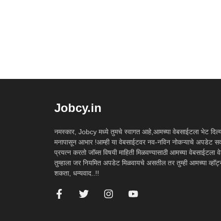
Jobcy.in
नमस्कार, Jobcy मध्ये तुमचे स्वागत आहे,आमच्या वेबसाईटला भेट दिल्याब
मनापासून आभार !आम्ही या वेबसाईटवर नव-नविन नोकऱ्याचे अपडेट सर्
प्रयत्न करतो जॉब्स विषयी माहिती मिळवण्यासाठी आमच्या वेबसाईटला वेळ
तुम्हाला जर नियमित अपडेट मिळवायचे असतील तर तुम्ही आमच्या व्हॉ
शकता, धन्यवाद..!!