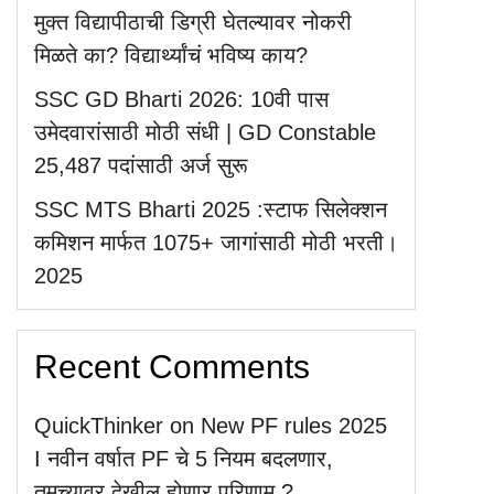
मुक्त विद्यापीठाची डिग्री घेतल्यावर नोकरी
मिळते का? विद्यार्थ्यांचं भविष्य काय?
SSC GD Bharti 2026: 10वी पास
उमेदवारांसाठी मोठी संधी | GD Constable
25,487 पदांसाठी अर्ज सुरू
SSC MTS Bharti 2025 :स्टाफ सिलेक्शन
कमिशन मार्फत 1075+ जागांसाठी मोठी भरती।
2025
Recent Comments
QuickThinker
on
New PF rules 2025
I नवीन वर्षात PF चे 5 नियम बदलणार,
तुमच्यावर देखील होणार परिणाम ?