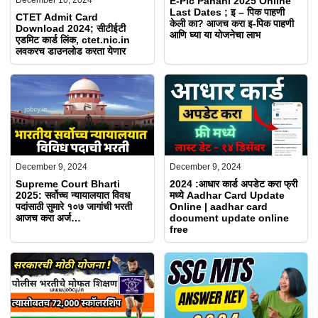
E-Pic Pahani 2025 Online
December 10, 2024
Last Dates ; इ – पिक पाहणी
CTET Admit Card
केली का? आजच करा इ-पिक पाहणी
Download 2024; सीटीईटी
आणि घ्या या योजनेचा लाभ
एडमिट कार्ड लिंक, ctet.nic.in
लवकरच डाउनलोड करता येणार
December 9, 2024
December 9, 2024
Supreme Court Bharti
2024 :आधार कार्ड अपडेट करा फ्री
2025: सर्वोच्च न्यायालयात विवध
मध्ये Aadhar Card Update
पदांसाठी सुमारे १०७ जागांची भरती
Online | aadhar card
आजच करा अर्ज…
document update online
free